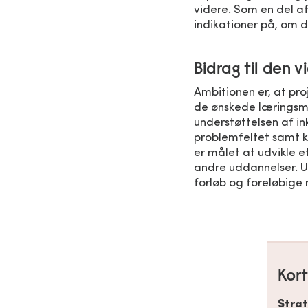
videre. Som en del af
indikationer på, om 
Bidrag til den 
Ambitionen er, at pro
de ønskede læringsm
understøttelsen af i
problemfeltet samt ko
er målet at udvikle 
andre uddannelser. U
forløb og foreløbige 
Kort
Stra